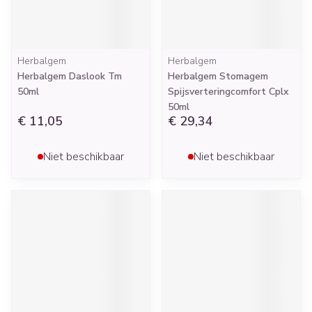
Herbalgem
Herbalgem
Herbalgem Daslook Tm
Herbalgem Stomagem
50ml
Spijsverteringcomfort Cplx
50ml
€ 11,05
€ 29,34
Niet beschikbaar
Niet beschikbaar