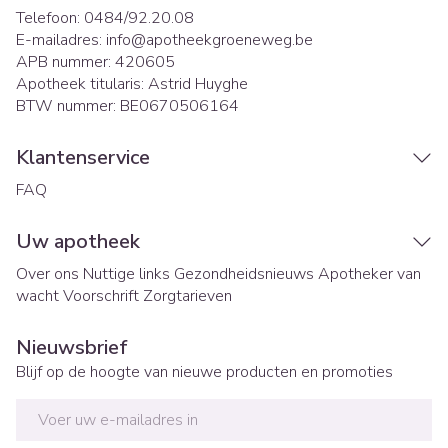
Telefoon:
0484/92.20.08
E-mailadres:
info@
apotheekgroeneweg.be
APB nummer:
420605
Apotheek titularis:
Astrid Huyghe
BTW nummer:
BE0670506164
Klantenservice
FAQ
Uw apotheek
Over ons
Nuttige links
Gezondheidsnieuws
Apotheker van
wacht
Voorschrift
Zorgtarieven
Nieuwsbrief
Blijf op de hoogte van nieuwe producten en promoties
E-mail adres