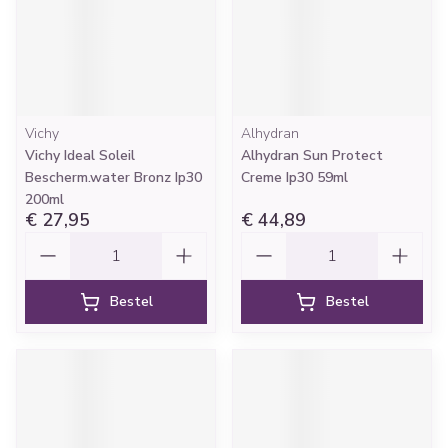
Vichy
Alhydran
Vichy Ideal Soleil
Alhydran Sun Protect
Bescherm.water Bronz Ip30
Creme Ip30 59ml
200ml
€ 27,95
€ 44,89
Aantal
Aantal
Bestel
Bestel