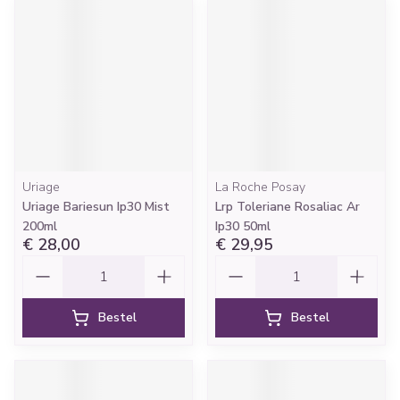
Uriage
La Roche Posay
Uriage Bariesun Ip30 Mist
Lrp Toleriane Rosaliac Ar
200ml
Ip30 50ml
€ 28,00
€ 29,95
Aantal
Aantal
Bestel
Bestel