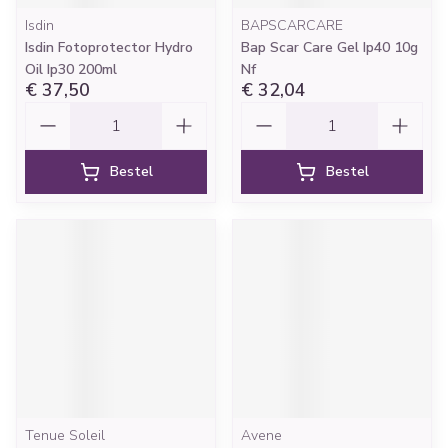
Isdin
BAPSCARCARE
Isdin Fotoprotector Hydro
Bap Scar Care Gel Ip40 10g
Oil Ip30 200ml
Nf
€ 37,50
€ 32,04
Aantal
Aantal
Bestel
Bestel
Tenue Soleil
Avene