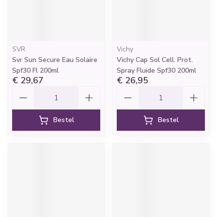
SVR
Vichy
Svr Sun Secure Eau Solaire
Vichy Cap Sol Cell. Prot.
Spf30 Fl 200ml
Spray Fluide Spf30 200ml
€ 29,67
€ 26,95
Aantal
Aantal
Bestel
Bestel