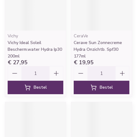
Vichy
CeraVe
Vichy Ideal Soleil
Cerave Sun Zonnecreme
Bescherm.water Hydra Ip30
Hydra Onzichtb. Spf30
200ml
177ml
€ 27,95
€ 19,95
Aantal
Aantal
Bestel
Bestel