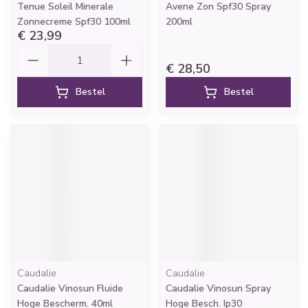
Tenue Soleil Minerale
Avene Zon Spf30 Spray
Zonnecreme Spf30 100ml
200ml
€ 23,99
Aantal
€ 28,50
Bestel
Bestel
Caudalie
Caudalie
Caudalie Vinosun Fluide
Caudalie Vinosun Spray
Hoge Bescherm. 40ml
Hoge Besch. Ip30