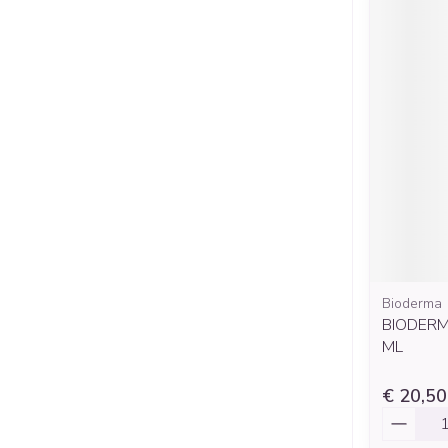
Bioderma
BIODERM
ML
€ 20,50
Aantal