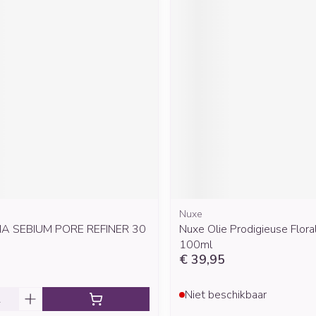
Nuxe
A SEBIUM PORE REFINER 30
Nuxe Olie Prodigieuse Flor
100ml
€ 39,95
Niet beschikbaar