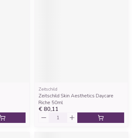
Zeitschild
Zeitschild Skin Aesthetics Daycare
Riche 50ml
€ 80,11
Aantal