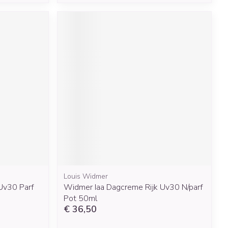
Louis Widmer
Uv30 Parf
Widmer Iaa Dagcreme Rijk Uv30 N/parf
Pot 50ml
€ 36,50