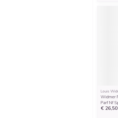
Louis Wid
Widmer R
Parf Nf 
€ 26,50