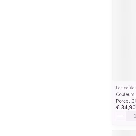
Les couleu
Couleurs
Porcel. 
€ 34,90
Aantal