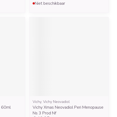
Niet beschikbaar
Vichy, Vichy Neovadiol
e 60ml
Vichy Xmas Neovadiol Peri Menopause
Ns 3 Prod Nf