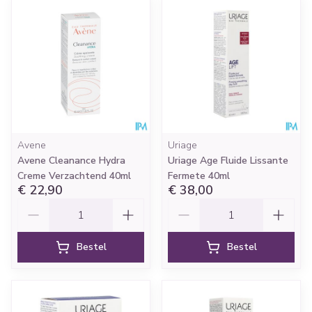
Avene
Uriage
Avene Cleanance Hydra
Uriage Age Fluide Lissante
Creme Verzachtend 40ml
Fermete 40ml
€ 22,90
€ 38,00
Aantal
Aantal
Bestel
Bestel