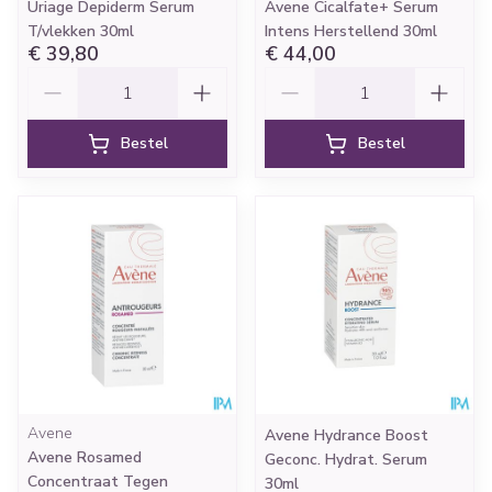
Uriage Depiderm Serum
Avene Cicalfate+ Serum
T/vlekken 30ml
Intens Herstellend 30ml
€ 39,80
€ 44,00
Aantal
Aantal
Bestel
Bestel
Avene
Avene Hydrance Boost
Avene Rosamed
Geconc. Hydrat. Serum
Concentraat Tegen
30ml