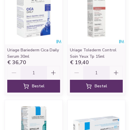
Uriage Bariederm Cica Daily
Uriage Tolederm Control
Serum 30ml
Soin Yeux Tp 15ml
€ 36,70
€ 19,40
Aantal
Aantal
Bestel
Bestel