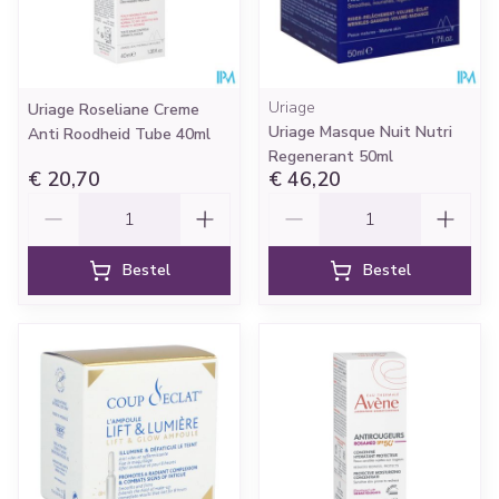
Uriage
Uriage Roseliane Creme
Uriage Masque Nuit Nutri
Anti Roodheid Tube 40ml
Regenerant 50ml
€ 20,70
€ 46,20
Aantal
Aantal
Bestel
Bestel