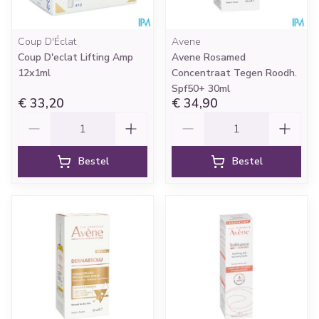
Coup D'Éclat
Avene
Coup D'eclat Lifting Amp
Avene Rosamed
12x1ml
Concentraat Tegen Roodh.
Spf50+ 30ml
€ 33,20
€ 34,90
Aantal
Aantal
Bestel
Bestel