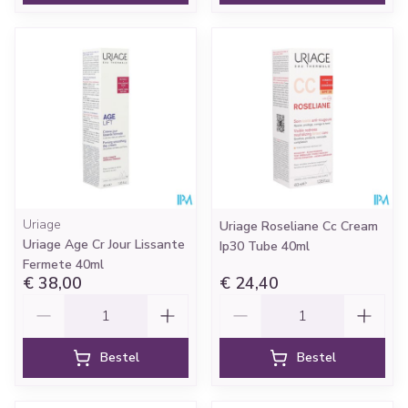
Uriage
Uriage Roseliane Cc Cream
Uriage Age Cr Jour Lissante
Ip30 Tube 40ml
Fermete 40ml
€ 38,00
€ 24,40
Aantal
Aantal
Bestel
Bestel