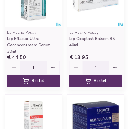
La Roche Posay
La Roche Posay
Lrp Effaclar Ultra
Lrp Cicaplast Balsem B5
Geconcentreerd Serum
40ml
30ml
€ 44,50
€ 13,95
Aantal
Aantal
Bestel
Bestel