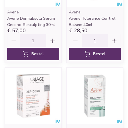
Avene
Avene
Avene Dermabsolu Serum
Avene Tolerance Control
Geconc. Resculpting 30ml
Balsem 40ml
€ 57,00
€ 28,50
Aantal
Aantal
Bestel
Bestel