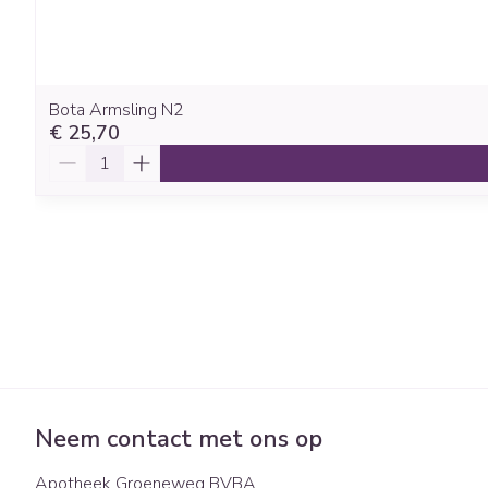
Bota Armsling N2
€ 25,70
Aantal
Neem contact met ons op
Apotheek Groeneweg BVBA