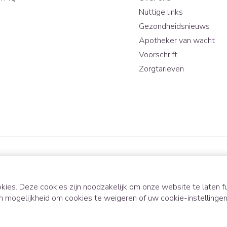
Nuttige links
Gezondheidsnieuws
Apotheker van wacht
Voorschrift
Zorgtarieven
kies. Deze cookies zijn noodzakelijk om onze website te laten
n mogelijkheid om cookies te weigeren of uw cookie-instellinge
ODR-platform