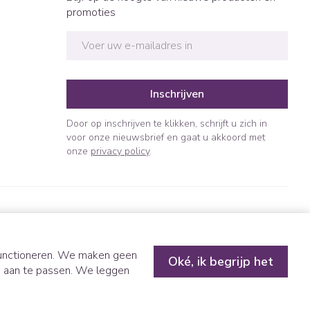
promoties
E-mail adres
Inschrijven
Door op inschrijven te klikken, schrijft u zich in
voor onze nieuwsbrief en gaat u akkoord met
onze
privacy policy
.
 functioneren. We maken geen
Oké, ik begrijp het
n aan te passen. We leggen