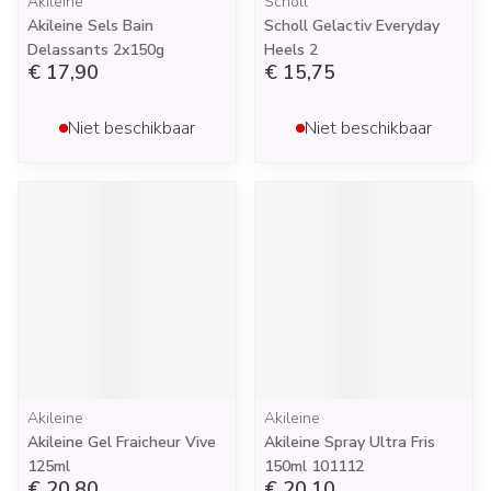
Akileine
Scholl
Akileine Sels Bain
Scholl Gelactiv Everyday
Delassants 2x150g
Heels 2
€ 17,90
€ 15,75
Niet beschikbaar
Niet beschikbaar
Akileine
Akileine
Akileine Gel Fraicheur Vive
Akileine Spray Ultra Fris
125ml
150ml 101112
€ 20,80
€ 20,10