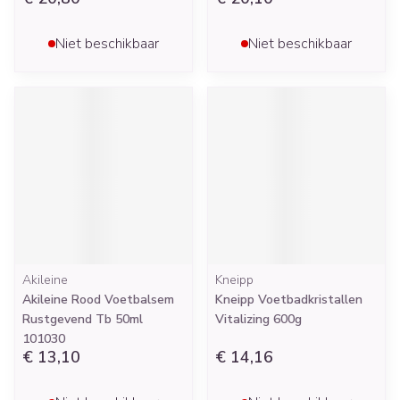
Niet beschikbaar
Niet beschikbaar
Akileine
Kneipp
Akileine Rood Voetbalsem
Kneipp Voetbadkristallen
Rustgevend Tb 50ml
Vitalizing 600g
101030
€ 13,10
€ 14,16