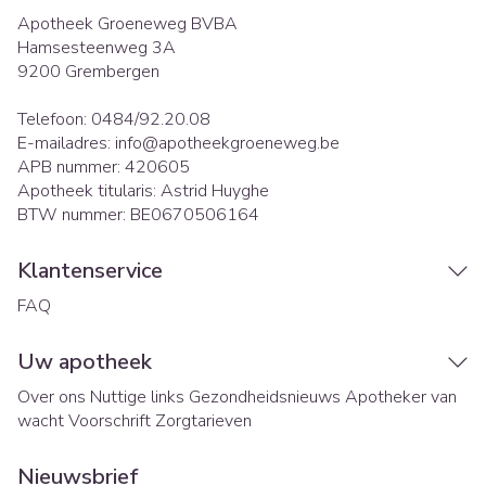
Apotheek Groeneweg BVBA
Hamsesteenweg 3A
9200
Grembergen
Telefoon:
0484/92.20.08
E-mailadres:
info@
apotheekgroeneweg.be
APB nummer:
420605
Apotheek titularis:
Astrid Huyghe
BTW nummer:
BE0670506164
Klantenservice
FAQ
Uw apotheek
Over ons
Nuttige links
Gezondheidsnieuws
Apotheker van
wacht
Voorschrift
Zorgtarieven
Nieuwsbrief