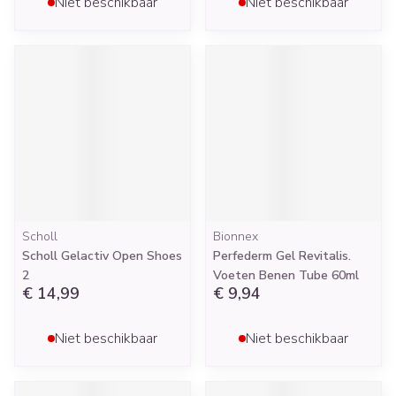
Niet beschikbaar
Niet beschikbaar
Scholl
Bionnex
Scholl Gelactiv Open Shoes
Perfederm Gel Revitalis.
2
Voeten Benen Tube 60ml
€ 14,99
€ 9,94
Niet beschikbaar
Niet beschikbaar