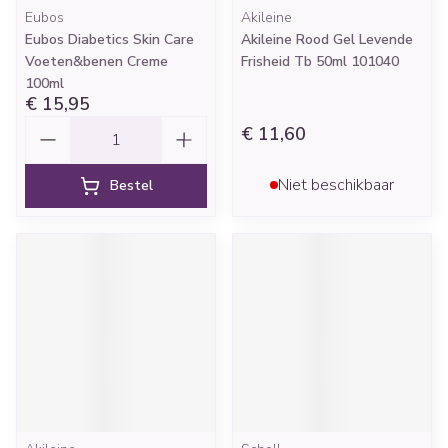
Eubos
Akileine
Eubos Diabetics Skin Care
Akileine Rood Gel Levende
Voeten&benen Creme
Frisheid Tb 50ml 101040
100ml
€ 15,95
Aantal
€ 11,60
Niet beschikbaar
Bestel