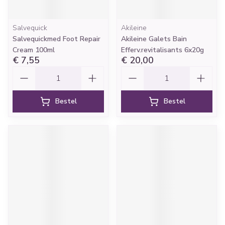
Salvequick
Akileine
Salvequickmed Foot Repair
Akileine Galets Bain
Cream 100ml
Efferv.revitalisants 6x20g
€ 7,55
€ 20,00
Aantal
Aantal
Bestel
Bestel