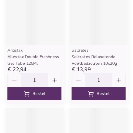
Antistax
Saltrates
Allestax Double Freshness
Saltrates Relaxerende
Gel Tube 125Ml
Voetbadzouten 10x20g
€ 22,94
€ 13,99
Aantal
Aantal
Bestel
Bestel