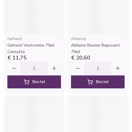
Gehwol
Akileine
Gehwol Voetcreme 75ml
Akileine Baume Reposant
Consulta
75ml
€ 11,75
€ 20,60
Aantal
Aantal
Bestel
Bestel