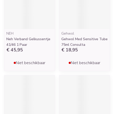
NEH
Gehwol
Neh Verband Gelkussentje
Gehwol Med Sensitive Tube
41/46 1 Paar
75ml Consulta
€ 45,95
€ 18,95
Niet beschikbaar
Niet beschikbaar