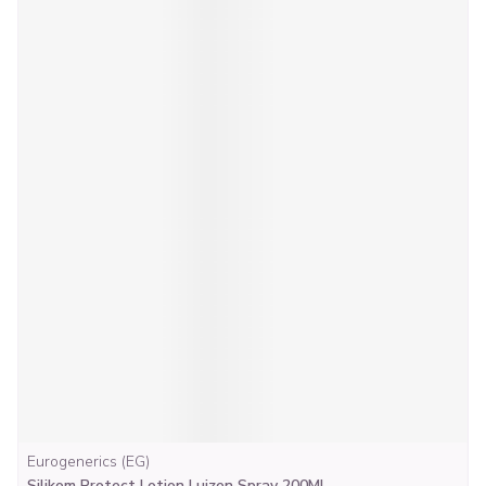
Eurogenerics (EG)
Silikom Protect Lotion Luizen Spray 200Ml