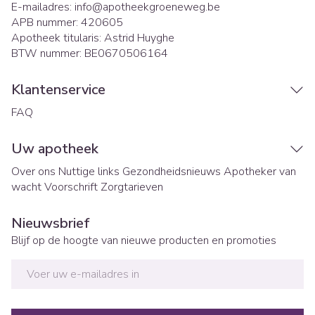
E-mailadres:
info@
apotheekgroeneweg.be
APB nummer:
420605
Apotheek titularis:
Astrid Huyghe
BTW nummer:
BE0670506164
Klantenservice
FAQ
Uw apotheek
Over ons
Nuttige links
Gezondheidsnieuws
Apotheker van
wacht
Voorschrift
Zorgtarieven
Nieuwsbrief
Blijf op de hoogte van nieuwe producten en promoties
E-mail adres