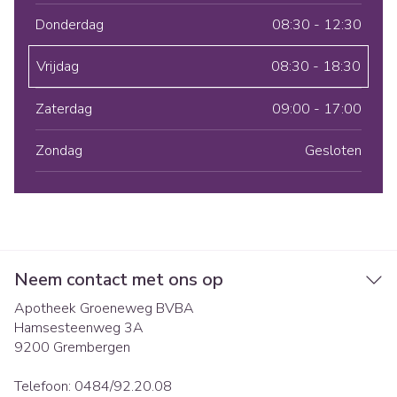
Donderdag
08:30 - 12:30
Vrijdag
08:30 - 18:30
Zaterdag
09:00 - 17:00
Zondag
Gesloten
Neem contact met ons op
Apotheek Groeneweg BVBA
Hamsesteenweg 3A
9200
Grembergen
Telefoon:
0484/92.20.08