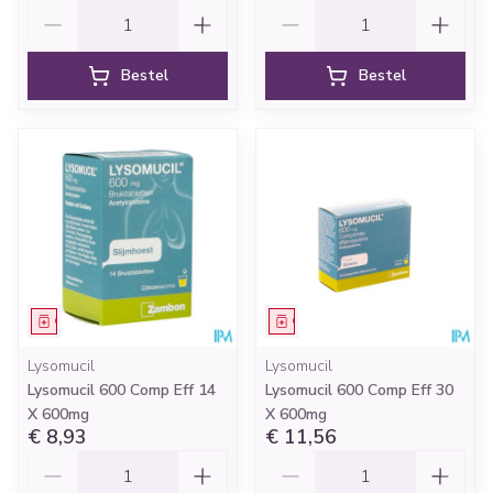
Aantal
Aantal
Bestel
Bestel
Geneesmiddel
Geneesmiddel
Lysomucil
Lysomucil
Lysomucil 600 Comp Eff 14
Lysomucil 600 Comp Eff 30
X 600mg
X 600mg
€ 8,93
€ 11,56
Aantal
Aantal