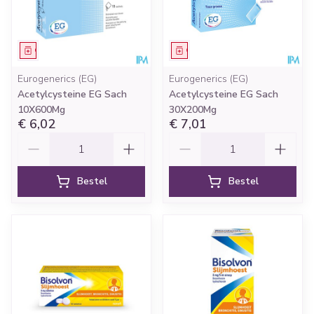
Geneesmiddel
Geneesmiddel
Eurogenerics (EG)
Eurogenerics (EG)
Acetylcysteine EG Sach
Acetylcysteine EG Sach
10X600Mg
30X200Mg
€ 6,02
€ 7,01
Aantal
Aantal
Bestel
Bestel