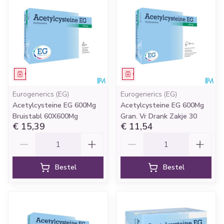
Geneesmiddel
Geneesmiddel
Eurogenerics (EG)
Eurogenerics (EG)
Acetylcysteine EG 600Mg
Acetylcysteine EG 600Mg
Bruistabl 60X600Mg
Gran. Vr Drank Zakje 30
€ 15,39
€ 11,54
Aantal
Aantal
Bestel
Bestel