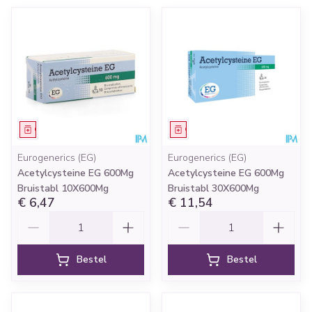
Geneesmiddel
Geneesmiddel
Eurogenerics (EG)
Eurogenerics (EG)
Acetylcysteine EG 600Mg
Acetylcysteine EG 600Mg
Bruistabl 10X600Mg
Bruistabl 30X600Mg
€ 6,47
€ 11,54
Aantal
Aantal
Bestel
Bestel