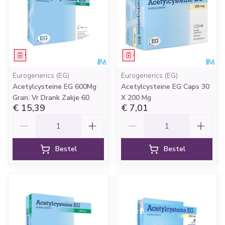
Geneesmiddel
Geneesmiddel
Eurogenerics (EG)
Eurogenerics (EG)
Acetylcysteine EG 600Mg
Acetylcysteine EG Caps 30
Gran. Vr Drank Zakje 60
X 200 Mg
€ 15,39
€ 7,01
Aantal
Aantal
Bestel
Bestel