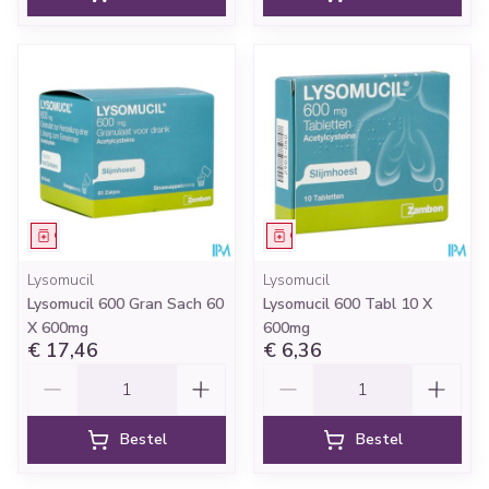
Geneesmiddel
Geneesmiddel
Lysomucil
Lysomucil
Lysomucil 600 Gran Sach 60
Lysomucil 600 Tabl 10 X
X 600mg
600mg
€ 17,46
€ 6,36
Aantal
Aantal
Bestel
Bestel