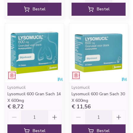
Bestel
Bestel
Geneesmiddel
Geneesmiddel
Lysomucil
Lysomucil
Lysomucil 600 Gran Sach 14
Lysomucil 600 Gran Sach 30
X 600mg
X 600mg
€ 8,72
€ 11,56
Aantal
Aantal
Bestel
Bestel