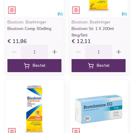
Geneesmiddel
Geneesmiddel
Bisolvon, Boehringer
Bisolvon, Boehringer
Bisolvon Comp 50x8mg
Bisolvon Sir 1 X 200ml
8mg/5ml
€ 11,86
€ 12,11
Aantal
Aantal
Bestel
Bestel
Geneesmiddel
Geneesmiddel