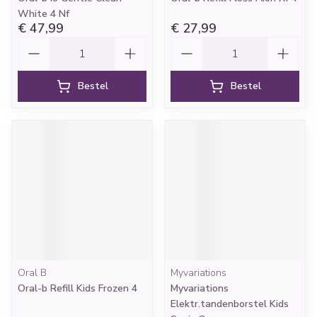
White 4 Nf
€ 47,99
€ 27,99
Aantal
Aantal
Bestel
Bestel
Oral B
Myvariations
Oral-b Refill Kids Frozen 4
Myvariations
Elektr.tandenborstel Kids