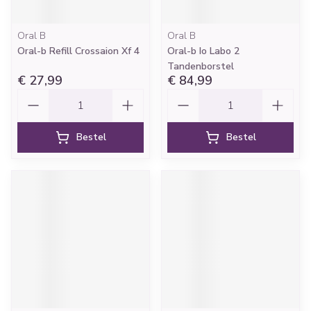
Oral B
Oral B
Oral-b Refill Crossaion Xf 4
Oral-b Io Labo 2
Tandenborstel
€ 27,99
€ 84,99
Aantal
Aantal
Bestel
Bestel