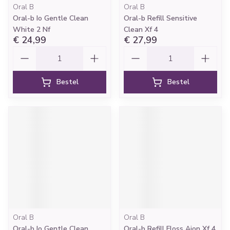
Oral B
Oral B
Oral-b Io Gentle Clean
Oral-b Refill Sensitive
White 2 Nf
Clean Xf 4
€ 24,99
€ 27,99
Aantal
Aantal
Bestel
Bestel
Oral B
Oral B
Oral-b Io Gentle Clean
Oral-b Refill Floss Aion Xf 4