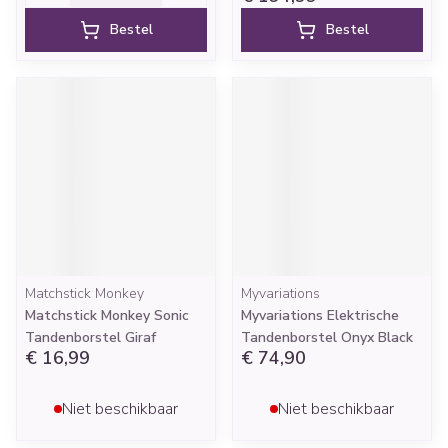
Bestel
Bestel
Matchstick Monkey
Myvariations
Matchstick Monkey Sonic
Myvariations Elektrische
Tandenborstel Giraf
Tandenborstel Onyx Black
€ 16,99
€ 74,90
Niet beschikbaar
Niet beschikbaar