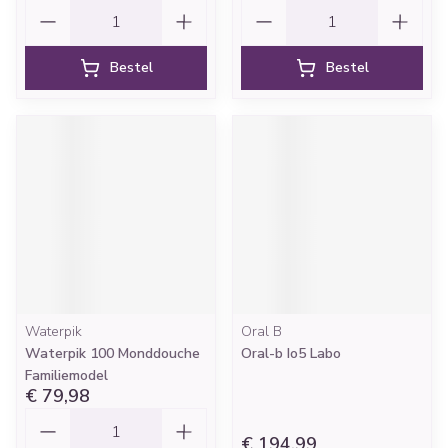
Aantal
Aantal
Bestel
Bestel
Waterpik
Oral B
Waterpik 100 Monddouche
Oral-b Io5 Labo
Familiemodel
€ 79,98
Aantal
€ 194,99