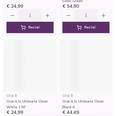
Sonic Green
€ 24,99
€ 54,90
Aantal
Aantal
Bestel
Bestel
Oral B
Oral B
Oral-b Io Ultimate Clean
Oral-b Io Ultimate Clean
White 2 Nf
Black 4
€ 24,99
€ 44,49