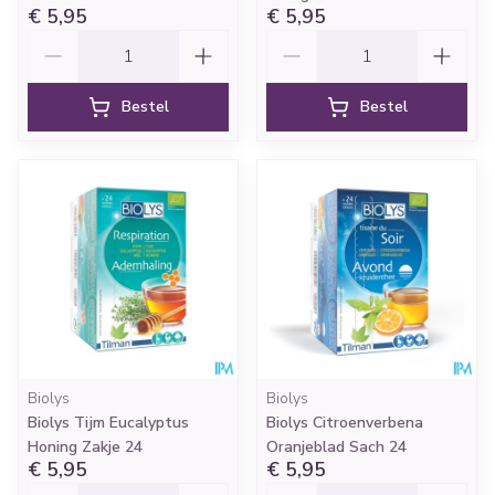
€ 5,95
€ 5,95
Aantal
Aantal
Bestel
Bestel
Biolys
Biolys
Biolys Tijm Eucalyptus
Biolys Citroenverbena
Honing Zakje 24
Oranjeblad Sach 24
€ 5,95
€ 5,95
Aantal
Aantal