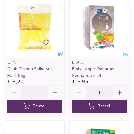
Q-Air
Biolys
Q-air Citroen Suikervrij
Biolys Appel Rabarber
Past 85g
Senna Sach 24
€ 3,20
€ 5,95
Aantal
Aantal
Bestel
Bestel