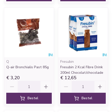
Q
Fresubin
Q-air Bronchialis Past 85g
Fresubin 2 Kcal Fibre Drink
200ml Chocolat/chocolade
€ 3,20
€ 12,65
Aantal
Aantal
Bestel
Bestel