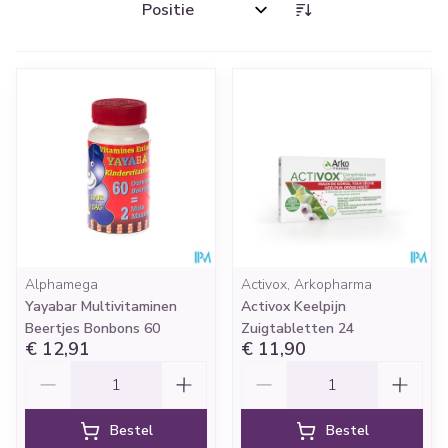
Sorteer op:
Alphamega
Activox, Arkopharma
Yayabar Multivitaminen
Activox Keelpijn
Beertjes Bonbons 60
Zuigtabletten 24
€ 12,91
€ 11,90
Aantal
Aantal
Bestel
Bestel