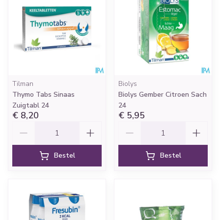
Tilman
Biolys
Thymo Tabs Sinaas
Biolys Gember Citroen Sach
Zuigtabl 24
24
€ 8,20
€ 5,95
Aantal
Aantal
Bestel
Bestel