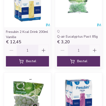
Q
Fresubin 2 Kcal Drink 200ml
Q-air Eucalyptus Past 85g
Vanille
€ 12,45
€ 3,20
Aantal
Aantal
Bestel
Bestel