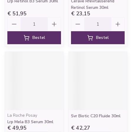
Lrp Retinol B3 Serum 30ml
Cerave Rfevitaliserend
Retinol Serum 30ml
€ 51,95
€ 23,15
Aantal
Aantal
Bestel
Bestel
La Roche Posay
Svr Biotic C20 Fluide 30ml
Lrp Mela B3 Serum 30ml
€ 49,95
€ 42,27