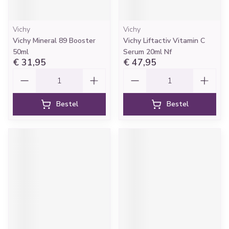
Vichy
Vichy
Vichy Mineral 89 Booster
Vichy Liftactiv Vitamin C
50ml
Serum 20ml Nf
€ 31,95
€ 47,95
Aantal
Aantal
Bestel
Bestel