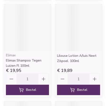
Elimax
Lilouse Lotion A/luis Neet
Elimax Shampoo Tegen
Z/spoel. 100ml
Luizen Fl 100ml
€ 19,95
€ 19,89
Aantal
Aantal
Bestel
Bestel