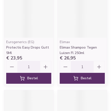
Eurogenerics (EG)
Elimax
Protectis Easy Drops Gutt
Elimax Shampoo Tegen
5Ml
Luizen Fl 250ml
€ 23,95
€ 26,95
Aantal
Aantal
Bestel
Bestel