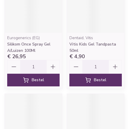
Eurogenerics (EG)
Dentaid, Vitis
Silikom Once Spray Gel
Vitis Kids Gel Tandpasta
A/Luizen 100Ml
50ml
€ 26,95
€ 4,90
Aantal
Aantal
Bestel
Bestel