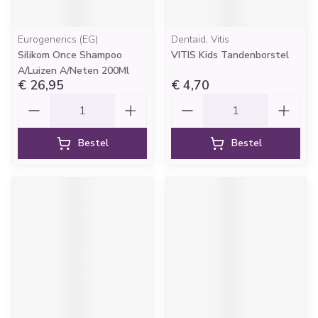
Eurogenerics (EG)
Dentaid, Vitis
Silikom Once Shampoo
VITIS Kids Tandenborstel
A/Luizen A/Neten 200Ml
€ 26,95
€ 4,70
Aantal
Aantal
Bestel
Bestel