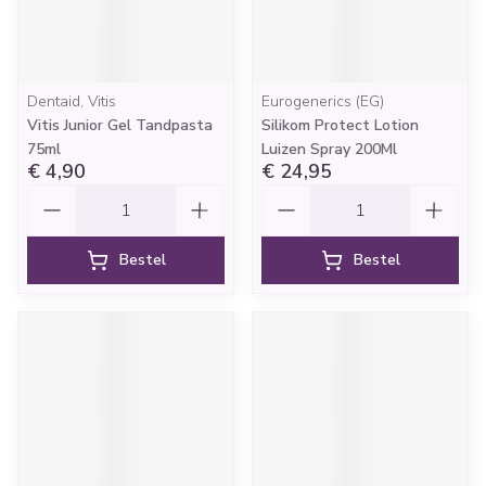
Dentaid, Vitis
Eurogenerics (EG)
Vitis Junior Gel Tandpasta
Silikom Protect Lotion
75ml
Luizen Spray 200Ml
€ 4,90
€ 24,95
Aantal
Aantal
Bestel
Bestel