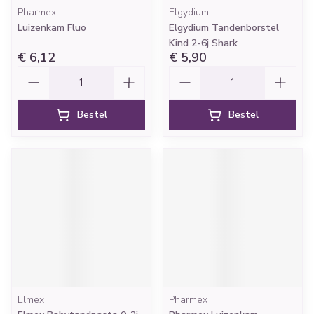
Pharmex
Elgydium
Luizenkam Fluo
Elgydium Tandenborstel
Kind 2-6j Shark
€ 6,12
€ 5,90
Aantal
Aantal
Bestel
Bestel
Elmex
Pharmex