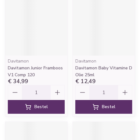
Davitamon
Davitamon
Davitamon Junior Framboos
Davitamon Baby Vitamine D
V1 Comp 120
Olie 25ml
€ 34,99
€ 12,49
Aantal
Aantal
Bestel
Bestel