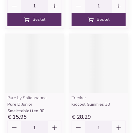
Aantal
Aantal
Bestel
Bestel
Pure by Solidpharma
Trenker
Pure D Junior
Kidcool Gummies 30
Smelttabletten 90
€ 15,95
€ 28,29
Aantal
Aantal