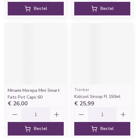
Bestel
Bestel
Trenker
Minami Morepa Mini Smart
Kidcool Siroop Fl 150ml
Fats Pot Caps 60
€ 26,00
€ 25,99
Aantal
Aantal
Bestel
Bestel