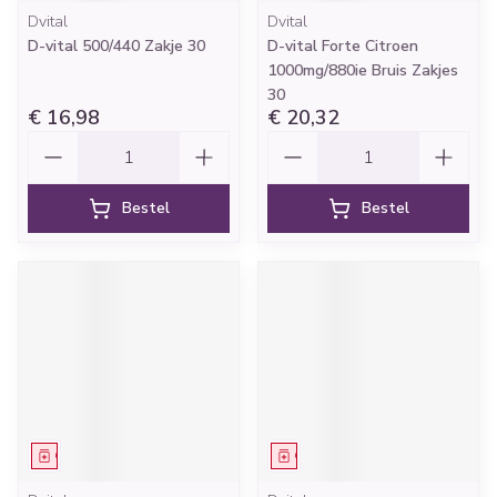
Dvital
Dvital
D-vital 500/440 Zakje 30
D-vital Forte Citroen
1000mg/880ie Bruis Zakjes
30
€ 16,98
€ 20,32
Aantal
Aantal
Bestel
Bestel
Geneesmiddel
Geneesmiddel