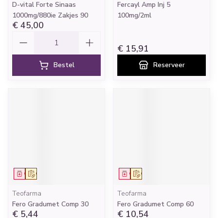
D-vital Forte Sinaas
Fercayl Amp Inj 5
1000mg/880ie Zakjes 90
100mg/2ml
€ 45,00
Aantal
€ 15,91
Bestel
Reserveer
Geneesmiddel
Op voorschrift
Geneesmiddel
Op voorschrift
Teofarma
Teofarma
Fero Gradumet Comp 30
Fero Gradumet Comp 60
€ 5,44
€ 10,54