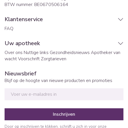
BTW nummer:
BE0670506164
Klantenservice
FAQ
Uw apotheek
Over ons
Nuttige links
Gezondheidsnieuws
Apotheker van
wacht
Voorschrift
Zorgtarieven
Nieuwsbrief
Blijf op de hoogte van nieuwe producten en promoties
E-mail adres
Inschrijven
Door op inschrijven te klikken, schrijft u zich in voor onze