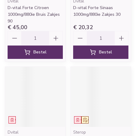
Dvital
Dvital
D-vital Forte Citroen
D-vital Forte Sinaas
1000mg/880ie Bruis Zakjes
1000mg/880ie Zakjes 30
90
€ 45,00
€ 20,32
Aantal
Aantal
Bestel
Bestel
Geneesmiddel
Geneesmiddel
Op voorschrift
Dvital
Sterop