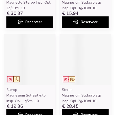
Magneclo Sterop Insp. Opl.
Magnesium Sulfaat-stp
1g/10ml 10
Insp. Opl. 1g/10ml 10
€ 30,37
€ 15,94
Reserveer
Reserveer
Geneesmiddel
Op voorschrift
Geneesmiddel
Op voorschrift
Sterop
Sterop
Magnesium Sulfaat-stp
Magnesium Sulfaat-stp
Insp. Opl. 1g/2ml 10
Insp. Opl. 2g/10ml 10
€ 19,36
€ 28,45
Reserveer
Reserveer