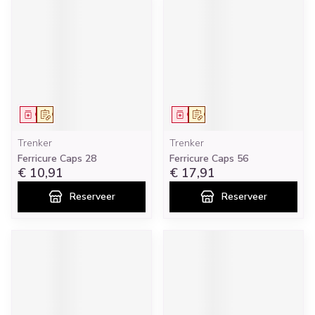
Geneesmiddel
Op voorschrift
Geneesmiddel
Op voorschrift
Trenker
Trenker
Ferricure Caps 28
Ferricure Caps 56
€ 10,91
€ 17,91
Reserveer
Reserveer