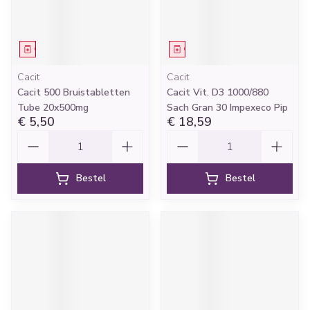
Geneesmiddel
Geneesmiddel
Cacit
Cacit
Cacit 500 Bruistabletten
Cacit Vit. D3 1000/880
Tube 20x500mg
Sach Gran 30 Impexeco Pip
€ 5,50
€ 18,59
Aantal
Aantal
Bestel
Bestel