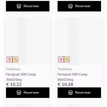
Reserveer
Reserveer
Geneesmiddel
Op voorschrift
Geneesmiddel
Op voorschrift
Teofarma
Teofarma
Ferograd 500 Comp
Ferograd 500 Comp
30x525mg
60x525mg
€ 10,22
€ 19,38
Reserveer
Reserveer