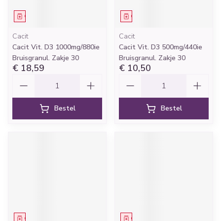
Geneesmiddel
Geneesmiddel
Cacit
Cacit
Cacit Vit. D3 1000mg/880ie
Cacit Vit. D3 500mg/440ie
Bruisgranul. Zakje 30
Bruisgranul. Zakje 30
€ 18,59
€ 10,50
Aantal
Aantal
Bestel
Bestel
Geneesmiddel
Geneesmiddel