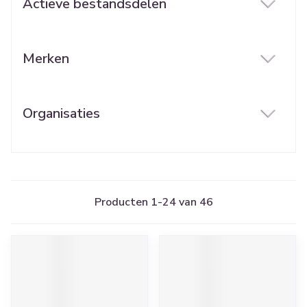
Actieve bestandsdelen
filter
Merken
filter
Organisaties
filter
Producten
1
-
24
van
46