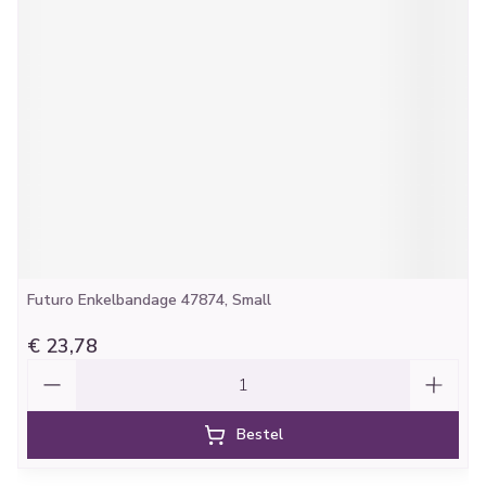
Futuro Enkelbandage 47874, Small
€ 23,78
Aantal
Bestel