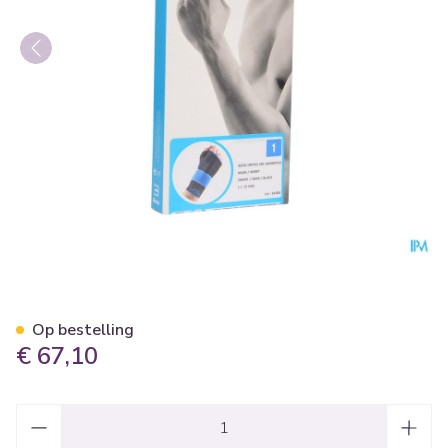
Bota Ortho Handpolsbandag
Op bestelling
€ 67,10
Aantal