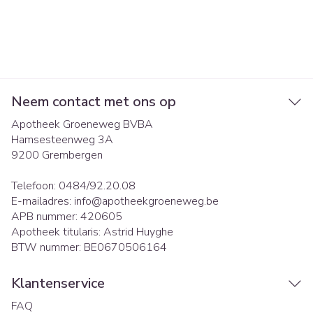
Neem contact met ons op
Apotheek Groeneweg BVBA
Hamsesteenweg 3A
9200
Grembergen
Telefoon:
0484/92.20.08
E-mailadres:
info@
apotheekgroeneweg.be
APB nummer:
420605
Apotheek titularis:
Astrid Huyghe
BTW nummer:
BE0670506164
Klantenservice
FAQ