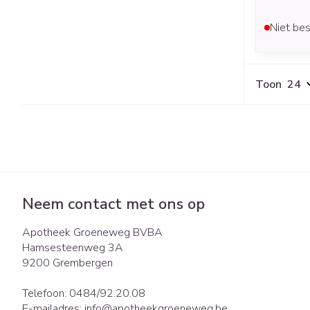
Niet bes
Toon
Neem contact met ons op
Apotheek Groeneweg BVBA
Hamsesteenweg 3A
9200
Grembergen
Telefoon:
0484/92.20.08
E-mailadres:
info@
apotheekgroeneweg.be