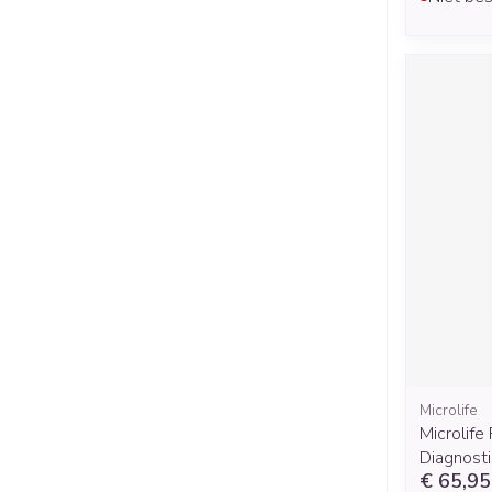
Microlife
Microlif
Diagnost
€ 65,95