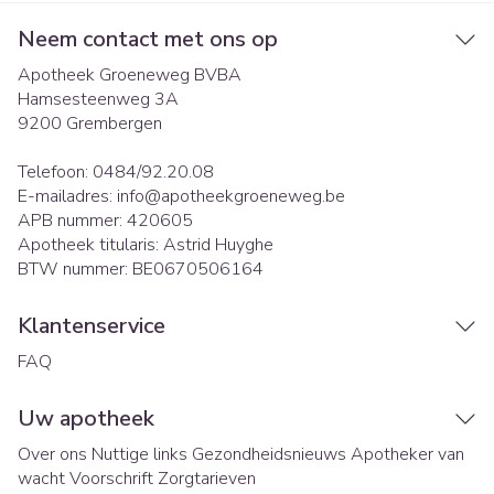
Neem contact met ons op
Apotheek Groeneweg BVBA
Hamsesteenweg 3A
9200
Grembergen
Telefoon:
0484/92.20.08
E-mailadres:
info@
apotheekgroeneweg.be
APB nummer:
420605
Apotheek titularis:
Astrid Huyghe
BTW nummer:
BE0670506164
Klantenservice
FAQ
Uw apotheek
Over ons
Nuttige links
Gezondheidsnieuws
Apotheker van
wacht
Voorschrift
Zorgtarieven