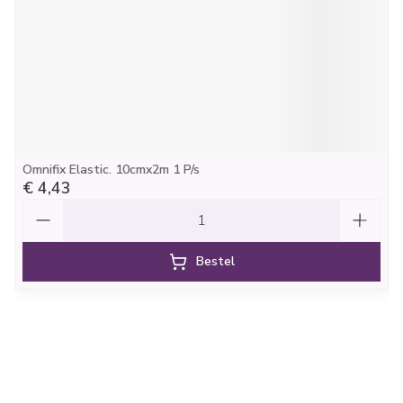
Omnifix Elastic. 10cmx2m 1 P/s
€ 4,43
Aantal
Bestel