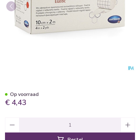
Omnifix Elastic. 10cmx2m 1 P
Op voorraad
€ 4,43
Aantal
Bestel