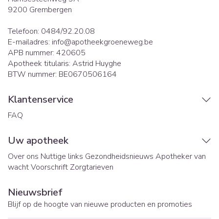
9200
Grembergen
Telefoon:
0484/92.20.08
E-mailadres:
info@
apotheekgroeneweg.be
APB nummer:
420605
Apotheek titularis:
Astrid Huyghe
BTW nummer:
BE0670506164
Klantenservice
FAQ
Uw apotheek
Over ons
Nuttige links
Gezondheidsnieuws
Apotheker van
wacht
Voorschrift
Zorgtarieven
Nieuwsbrief
Blijf op de hoogte van nieuwe producten en promoties