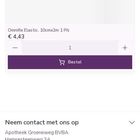
Omnifix Elastic. 10cmx2m 1 P/s
€ 4,43
Aantal
Bestel
Neem contact met ons op
Apotheek Groeneweg BVBA
Hamsesteenweg 3A