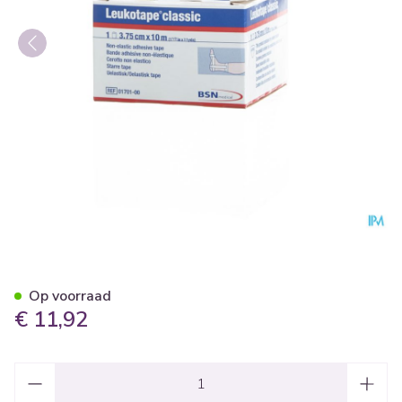
Leukotape Classic Wit 3,75
Op voorraad
€ 11,92
Aantal