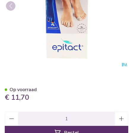
Epitact Vingerlingen 26mm 1
Op voorraad
€ 11,70
Aantal
Bestel