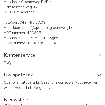
Apotheek Groeneweg BVBA
Hamsesteenweg 3A
9200
Grembergen
Telefoon:
0484/92.20.08
E-mailadres:
info@
apotheekgroeneweg.be
APB nummer:
420605
Apotheek titularis:
Astrid Huyghe
BTW nummer:
BE0670506164
Klantenservice
FAQ
Uw apotheek
Over ons
Nuttige links
Gezondheidsnieuws
Apotheker van
wacht
Voorschrift
Zorgtarieven
Nieuwsbrief