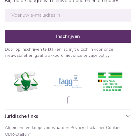
Blijf op de hoogte van nieuwe producten en promoties
E-mail adres
Inschrijven
Door op inschrijven te klikken, schrijft u zich in voor onze
nieuwsbrief en gaat u akkoord met onze
privacy policy
.
Juridische links
Algemene verkoopsvoorwaarden
Privacy disclaimer
Cookies
ODR-platform