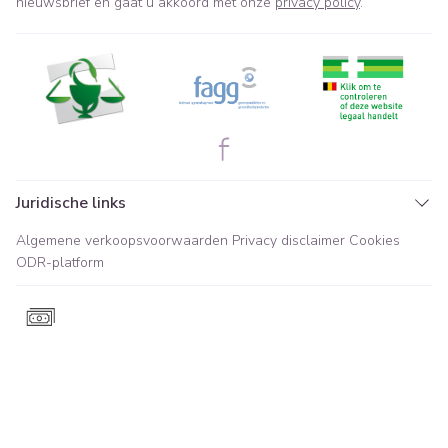
nieuwsbrief en gaat u akkoord met onze
privacy policy
.
Juridische links
Algemene verkoopsvoorwaarden
Privacy disclaimer
Cookies
ODR-platform