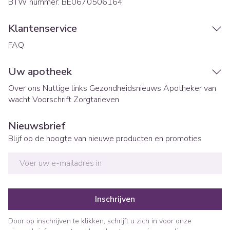
BTW nummer:
BE0670506164
Klantenservice
FAQ
Uw apotheek
Over ons
Nuttige links
Gezondheidsnieuws
Apotheker van
wacht
Voorschrift
Zorgtarieven
Nieuwsbrief
Blijf op de hoogte van nieuwe producten en promoties
E-mail adres
Inschrijven
Door op inschrijven te klikken, schrijft u zich in voor onze