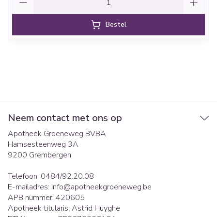
Bestel
Neem contact met ons op
Apotheek Groeneweg BVBA
Hamsesteenweg 3A
9200
Grembergen
Telefoon:
0484/92.20.08
E-mailadres:
info@
apotheekgroeneweg.be
APB nummer:
420605
Apotheek titularis:
Astrid Huyghe