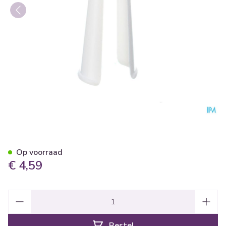
Applicator Tubegauz Plastie
Op voorraad
€ 4,59
Aantal
Bestel