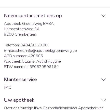
Neem contact met ons op
Apotheek Groeneweg BVBA
Hamsesteenweg 3A
9200
Grembergen
Telefoon:
0484/92.20.08
E-mailadres:
info@
apotheekgroeneweg.be
APB nummer:
420605
Apotheek titularis:
Astrid Huyghe
BTW nummer:
BE0670506164
Klantenservice
FAQ
Uw apotheek
Over ons
Nuttige links
Gezondheidsnieuws
Apotheker van