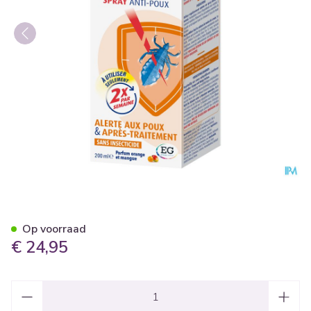
Silikom Protect Lotion Luize
Op voorraad
€ 24,95
Aantal