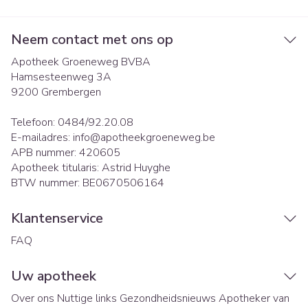
Neem contact met ons op
Apotheek Groeneweg BVBA
Hamsesteenweg 3A
9200
Grembergen
Telefoon:
0484/92.20.08
E-mailadres:
info@
apotheekgroeneweg.be
APB nummer:
420605
Apotheek titularis:
Astrid Huyghe
BTW nummer:
BE0670506164
Klantenservice
FAQ
Uw apotheek
Over ons
Nuttige links
Gezondheidsnieuws
Apotheker van