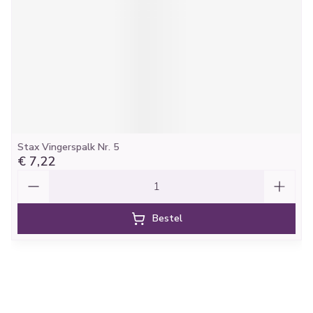
Stax Vingerspalk Nr. 5
€ 7,22
Aantal
Bestel