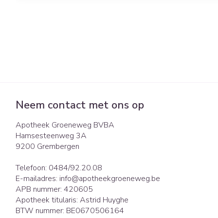
Neem contact met ons op
Apotheek Groeneweg BVBA
Hamsesteenweg 3A
9200
Grembergen
Telefoon:
0484/92.20.08
E-mailadres:
info@
apotheekgroeneweg.be
APB nummer:
420605
Apotheek titularis:
Astrid Huyghe
BTW nummer:
BE0670506164