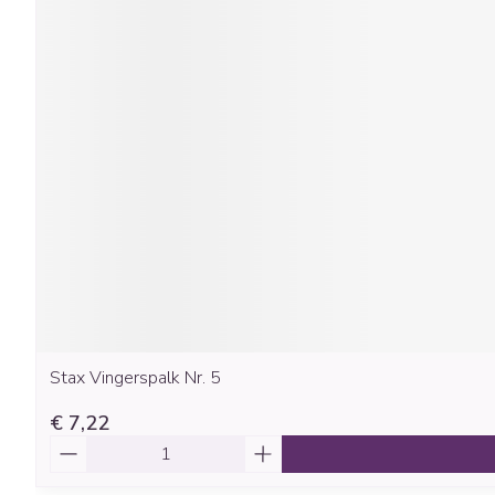
Stax Vingerspalk Nr. 5
€ 7,22
Aantal