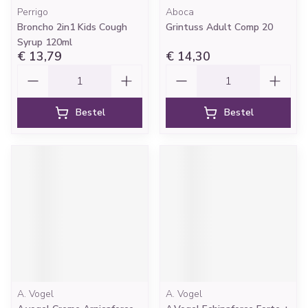
Perrigo
Aboca
Broncho 2in1 Kids Cough
Grintuss Adult Comp 20
Syrup 120ml
€ 13,79
€ 14,30
Aantal
Aantal
Bestel
Bestel
A. Vogel
A. Vogel