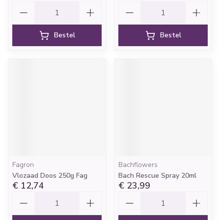
Aantal
Aantal
Bestel
Bestel
Fagron
Bachflowers
Vlozaad Doos 250g Fag
Bach Rescue Spray 20ml
€ 12,74
€ 23,99
Aantal
Aantal