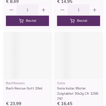
€ 8,49
€ 14,95
Aantal
Aantal
Bestel
Bestel
Bachflowers
Soria
Bach Rescue Gutt 20ml
Soria Inulac Blister
Zuigtablet 30x2g Cfr 1258-
797
€ 23,99
€ 16,45