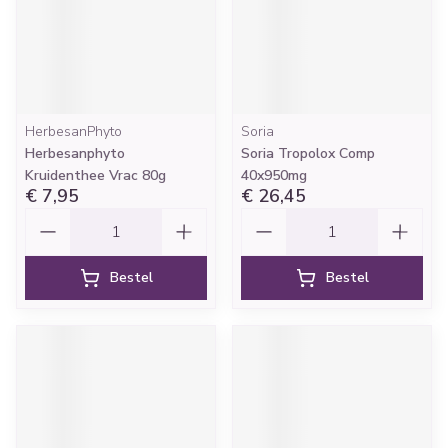
HerbesanPhyto
Soria
Herbesanphyto
Soria Tropolox Comp
Kruidenthee Vrac 80g
40x950mg
€ 7,95
€ 26,45
Aantal
Aantal
Bestel
Bestel