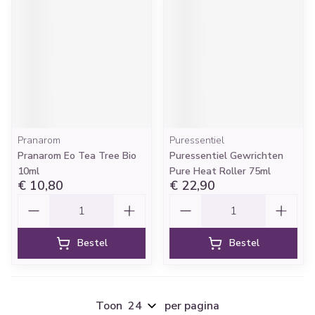
Pranarom
Puressentiel
Pranarom Eo Tea Tree Bio
Puressentiel Gewrichten
10ml
Pure Heat Roller 75ml
€ 10,80
€ 22,90
Aantal
Aantal
Bestel
Bestel
Toon
per pagina