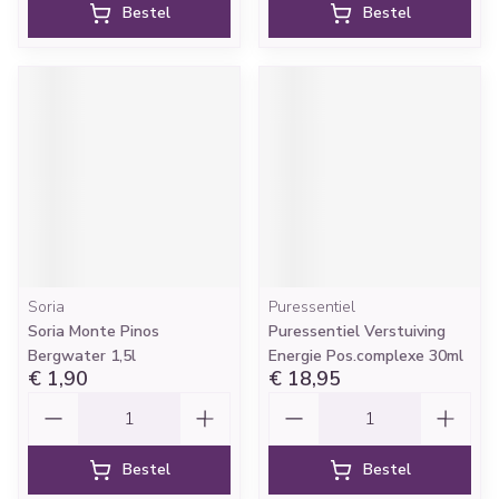
Bestel
Bestel
Soria
Puressentiel
Soria Monte Pinos
Puressentiel Verstuiving
Bergwater 1,5l
Energie Pos.complexe 30ml
€ 1,90
€ 18,95
Aantal
Aantal
Bestel
Bestel