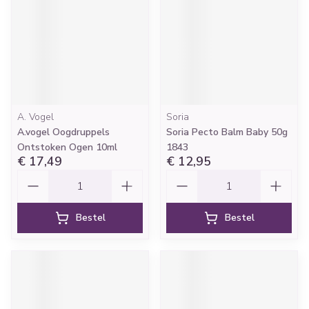
A. Vogel
Soria
A.vogel Oogdruppels
Soria Pecto Balm Baby 50g
Ontstoken Ogen 10ml
1843
€ 17,49
€ 12,95
Aantal
Aantal
Bestel
Bestel