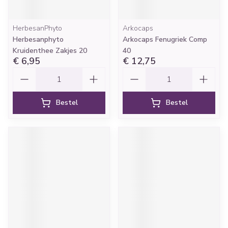
HerbesanPhyto
Arkocaps
Herbesanphyto
Arkocaps Fenugriek Comp
Kruidenthee Zakjes 20
40
€ 6,95
€ 12,75
Aantal
Aantal
Bestel
Bestel