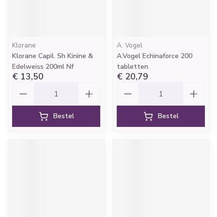
Klorane
A. Vogel
Klorane Capil. Sh Kinine &
A.Vogel Echinaforce 200
Edelweiss 200ml Nf
tabletten
€ 13,50
€ 20,79
Aantal
Aantal
Bestel
Bestel