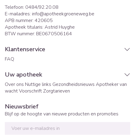
Telefoon:
0484/92.20.08
E-mailadres:
info@
apotheekgroeneweg.be
APB nummer:
420605
Apotheek titularis:
Astrid Huyghe
BTW nummer:
BE0670506164
Klantenservice
FAQ
Uw apotheek
Over ons
Nuttige links
Gezondheidsnieuws
Apotheker van
wacht
Voorschrift
Zorgtarieven
Nieuwsbrief
Blijf op de hoogte van nieuwe producten en promoties
E-mail adres