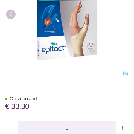
Epitact Soepele Propriocept.
Op voorraad
€ 33,30
Aantal