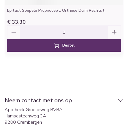
Epitact Soepele Propriocept. Orthese Duim Rechts l
€ 33,30
Aantal
Bestel
Neem contact met ons op
Apotheek Groeneweg BVBA
Hamsesteenweg 3A
9200
Grembergen