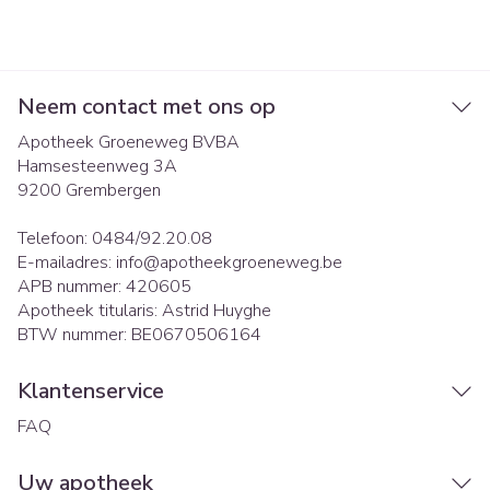
Neem contact met ons op
Apotheek Groeneweg BVBA
Hamsesteenweg 3A
9200
Grembergen
Telefoon:
0484/92.20.08
E-mailadres:
info@
apotheekgroeneweg.be
APB nummer:
420605
Apotheek titularis:
Astrid Huyghe
BTW nummer:
BE0670506164
Klantenservice
FAQ
Uw apotheek