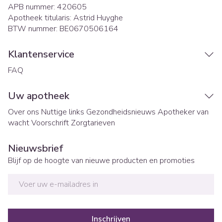
APB nummer:
420605
Apotheek titularis:
Astrid Huyghe
BTW nummer:
BE0670506164
Klantenservice
FAQ
Uw apotheek
Over ons
Nuttige links
Gezondheidsnieuws
Apotheker van
wacht
Voorschrift
Zorgtarieven
Nieuwsbrief
Blijf op de hoogte van nieuwe producten en promoties
E-mail adres
Inschrijven