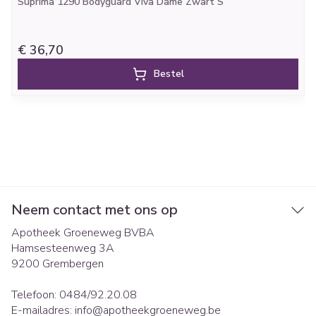
Suprima 1290 Bodyguard Viva Dame Zwart S
€ 36,70
Bestel
Neem contact met ons op
Apotheek Groeneweg BVBA
Hamsesteenweg 3A
9200
Grembergen
Telefoon:
0484/92.20.08
E-mailadres:
info@
apotheekgroeneweg.be