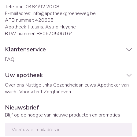
Telefoon:
0484/92.20.08
E-mailadres:
info@
apotheekgroeneweg.be
APB nummer:
420605
Apotheek titularis:
Astrid Huyghe
BTW nummer:
BE0670506164
Klantenservice
FAQ
Uw apotheek
Over ons
Nuttige links
Gezondheidsnieuws
Apotheker van
wacht
Voorschrift
Zorgtarieven
Nieuwsbrief
Blijf op de hoogte van nieuwe producten en promoties
E-mail adres