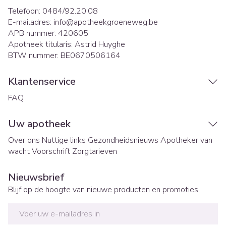
Telefoon:
0484/92.20.08
E-mailadres:
info@
apotheekgroeneweg.be
APB nummer:
420605
Apotheek titularis:
Astrid Huyghe
BTW nummer:
BE0670506164
Klantenservice
FAQ
Uw apotheek
Over ons
Nuttige links
Gezondheidsnieuws
Apotheker van
wacht
Voorschrift
Zorgtarieven
Nieuwsbrief
Blijf op de hoogte van nieuwe producten en promoties
E-mail adres