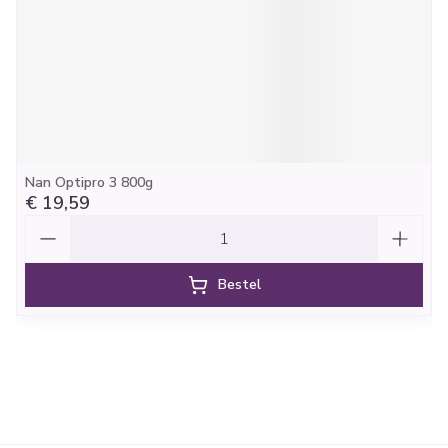
Nan Optipro 3 800g
€ 19,59
Aantal
Bestel