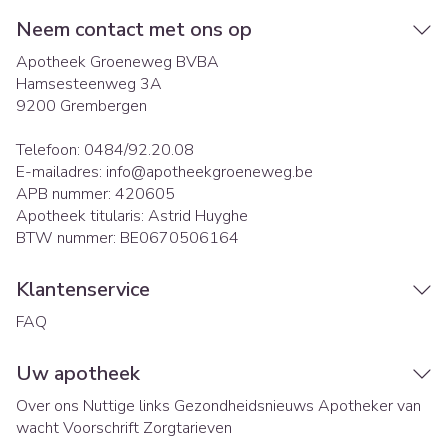
Neem contact met ons op
Apotheek Groeneweg BVBA
Hamsesteenweg 3A
9200
Grembergen
Telefoon:
0484/92.20.08
E-mailadres:
info@
apotheekgroeneweg.be
APB nummer:
420605
Apotheek titularis:
Astrid Huyghe
BTW nummer:
BE0670506164
Klantenservice
FAQ
Uw apotheek
Over ons
Nuttige links
Gezondheidsnieuws
Apotheker van
wacht
Voorschrift
Zorgtarieven