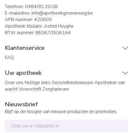
Telefoon:
0484/92.20.08
E-mailadres:
info@
apotheekgroeneweg.be
APB nummer:
420605
Apotheek titularis:
Astrid Huyghe
BTW nummer:
BE0670506164
Klantenservice
FAQ
Uw apotheek
Over ons
Nuttige links
Gezondheidsnieuws
Apotheker van
wacht
Voorschrift
Zorgtarieven
Nieuwsbrief
Blijf op de hoogte van nieuwe producten en promoties
E-mail adres