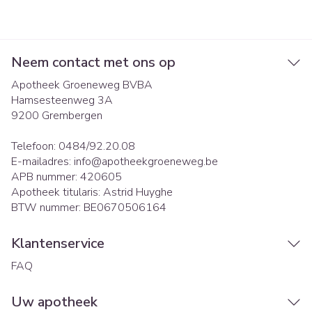
Neem contact met ons op
Apotheek Groeneweg BVBA
Hamsesteenweg 3A
9200
Grembergen
Telefoon:
0484/92.20.08
E-mailadres:
info@
apotheekgroeneweg.be
APB nummer:
420605
Apotheek titularis:
Astrid Huyghe
BTW nummer:
BE0670506164
Klantenservice
FAQ
Uw apotheek