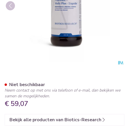
Multi Plus Liquide Biotics 48
Niet beschikbaar
Neem contact op met ons via telefoon of e-mail, dan bekijken we
samen de mogelijkheden.
€ 59,07
Bekijk alle producten van Biotics-Research