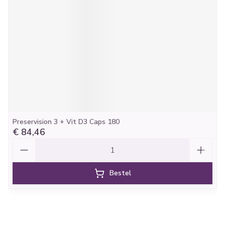
Preservision 3 + Vit D3 Caps 180
€ 84,46
Aantal
Bestel