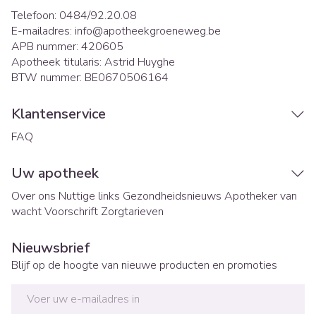
Telefoon:
0484/92.20.08
E-mailadres:
info@
apotheekgroeneweg.be
APB nummer:
420605
Apotheek titularis:
Astrid Huyghe
BTW nummer:
BE0670506164
Klantenservice
FAQ
Uw apotheek
Over ons
Nuttige links
Gezondheidsnieuws
Apotheker van
wacht
Voorschrift
Zorgtarieven
Nieuwsbrief
Blijf op de hoogte van nieuwe producten en promoties
E-mail adres