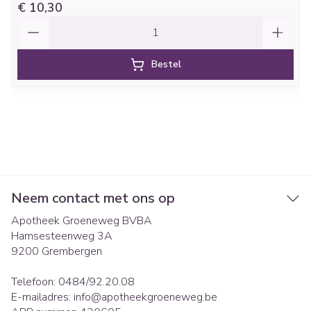
€ 10,30
Aantal
Bestel
Neem contact met ons op
Apotheek Groeneweg BVBA
Hamsesteenweg 3A
9200
Grembergen
Telefoon:
0484/92.20.08
E-mailadres:
info@
apotheekgroeneweg.be