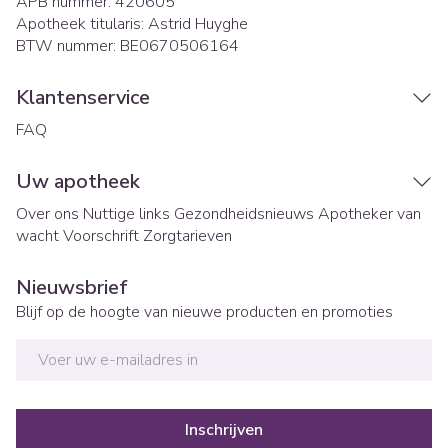
APB nummer:
420605
Apotheek titularis:
Astrid Huyghe
BTW nummer:
BE0670506164
Klantenservice
FAQ
Uw apotheek
Over ons
Nuttige links
Gezondheidsnieuws
Apotheker van
wacht
Voorschrift
Zorgtarieven
Nieuwsbrief
Blijf op de hoogte van nieuwe producten en promoties
E-mail adres
Inschrijven