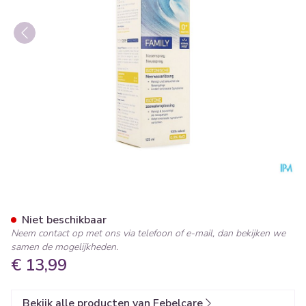
Febelcare Physio Spray Iso F
Niet beschikbaar
Neem contact op met ons via telefoon of e-mail, dan bekijken we
samen de mogelijkheden.
€ 13,99
Bekijk alle producten van Febelcare