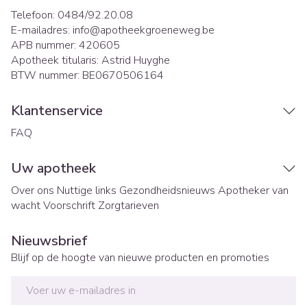
Telefoon:
0484/92.20.08
E-mailadres:
info@
apotheekgroeneweg.be
APB nummer:
420605
Apotheek titularis:
Astrid Huyghe
BTW nummer:
BE0670506164
Klantenservice
FAQ
Uw apotheek
Over ons
Nuttige links
Gezondheidsnieuws
Apotheker van
wacht
Voorschrift
Zorgtarieven
Nieuwsbrief
Blijf op de hoogte van nieuwe producten en promoties
E-mail adres