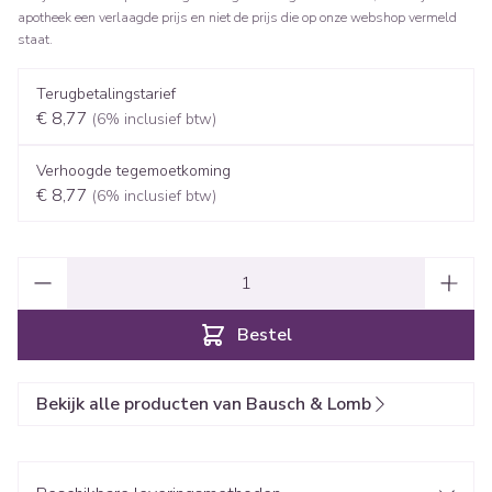
apotheek een verlaagde prijs en niet de prijs die op onze webshop vermeld
staat.
Terugbetalingstarief
€ 8,77
(6% inclusief btw)
Verhoogde tegemoetkoming
€ 8,77
(6% inclusief btw)
Aantal
Bestel
Bekijk alle producten van Bausch & Lomb