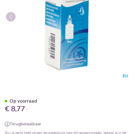
Desomedine 0,1 % Collyre Fl
Op voorraad
€ 8,77
Terugbetaalbaar
Als je recht hebt op een terugbetaling voor dit geneesmiddel, betaal je in de