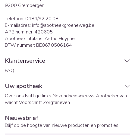
9200
Grembergen
Telefoon:
0484/92.20.08
E-mailadres:
info@
apotheekgroeneweg.be
APB nummer:
420605
Apotheek titularis:
Astrid Huyghe
BTW nummer:
BE0670506164
Klantenservice
FAQ
Uw apotheek
Over ons
Nuttige links
Gezondheidsnieuws
Apotheker van
wacht
Voorschrift
Zorgtarieven
Nieuwsbrief
Blijf op de hoogte van nieuwe producten en promoties