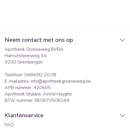
Neem contact met ons op
Apotheek Groeneweg BVBA
Hamsesteenweg 3A
9200
Grembergen
Telefoon:
0484/92.20.08
E-mailadres:
info@
apotheekgroeneweg.be
APB nummer:
420605
Apotheek titularis:
Astrid Huyghe
BTW nummer:
BE0670506164
Klantenservice
FAQ