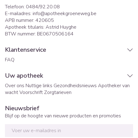
Telefoon:
0484/92.20.08
E-mailadres:
info@
apotheekgroeneweg.be
APB nummer:
420605
Apotheek titularis:
Astrid Huyghe
BTW nummer:
BE0670506164
Klantenservice
FAQ
Uw apotheek
Over ons
Nuttige links
Gezondheidsnieuws
Apotheker van
wacht
Voorschrift
Zorgtarieven
Nieuwsbrief
Blijf op de hoogte van nieuwe producten en promoties
E-mail adres