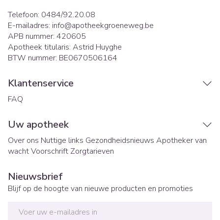
Telefoon:
0484/92.20.08
E-mailadres:
info@
apotheekgroeneweg.be
APB nummer:
420605
Apotheek titularis:
Astrid Huyghe
BTW nummer:
BE0670506164
Klantenservice
FAQ
Uw apotheek
Over ons
Nuttige links
Gezondheidsnieuws
Apotheker van
wacht
Voorschrift
Zorgtarieven
Nieuwsbrief
Blijf op de hoogte van nieuwe producten en promoties
E-mail adres