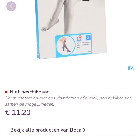
Botalux 70 Korte Kous Ad Ne
Niet beschikbaar
Neem contact op met ons via telefoon of e-mail, dan bekijken we
samen de mogelijkheden.
€ 11,20
Bekijk alle producten van Bota