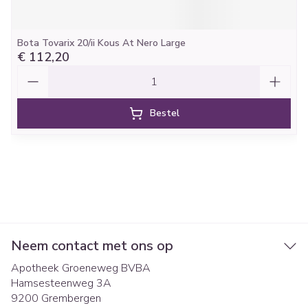
Bota Tovarix 20/ii Kous At Nero Large
€ 112,20
Aantal
Bestel
Neem contact met ons op
Apotheek Groeneweg BVBA
Hamsesteenweg 3A
9200
Grembergen