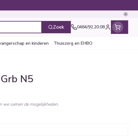
Oversc
Zoek
0484/92.20.08
Klant menu
angerschap en kinderen
Thuiszorg en EHBO
en
ten
ts
Handen
Voedingstherapie &
Zicht
Gemmotherapie
Incontinentie
Paarden
Mineralen, vitaminen en
 Grb N5
ten
welzijn
tonica
ren
Handverzorging
Onderleggers
Ogen
Mineralen
gewrichten
Steunkousen
n
pslingerie
Handhygiëne
Luierbroekje
en - detox
Neus
Vitaminen
ken we samen de mogelijkheden.
n hygiëne
Manicure & pedicure
Inlegverband
Keel
n supplementen
Incontinentieslips
Botten, spieren en
Toon meer
gewrichten
ogels
Fytotherapie
Wondzorg