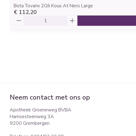
Bota Tovarix 20/ii Kous At Nero Large
€ 112,20
Aantal
Neem contact met ons op
Apotheek Groeneweg BVBA
Hamsesteenweg 3A
9200
Grembergen