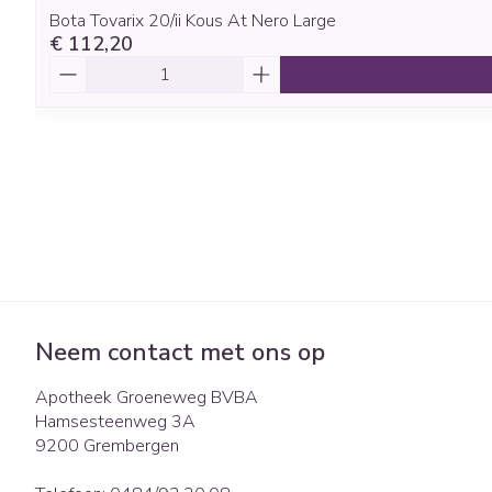
Bota Tovarix 20/ii Kous At Nero Large
€ 112,20
Aantal
Neem contact met ons op
Apotheek Groeneweg BVBA
Hamsesteenweg 3A
9200
Grembergen