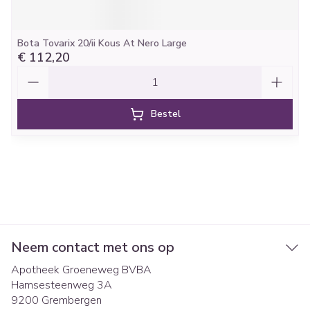
Bota Tovarix 20/ii Kous At Nero Large
€ 112,20
Aantal
Bestel
Neem contact met ons op
Apotheek Groeneweg BVBA
Hamsesteenweg 3A
9200
Grembergen