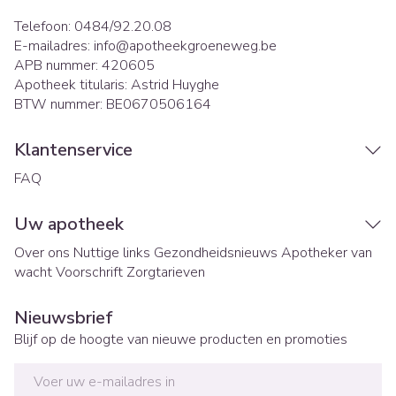
Telefoon:
0484/92.20.08
E-mailadres:
info@
apotheekgroeneweg.be
APB nummer:
420605
Apotheek titularis:
Astrid Huyghe
BTW nummer:
BE0670506164
Klantenservice
FAQ
Uw apotheek
Over ons
Nuttige links
Gezondheidsnieuws
Apotheker van
wacht
Voorschrift
Zorgtarieven
Nieuwsbrief
Blijf op de hoogte van nieuwe producten en promoties
E-mail adres