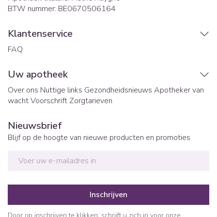
BTW nummer:
BE0670506164
Klantenservice
FAQ
Uw apotheek
Over ons
Nuttige links
Gezondheidsnieuws
Apotheker van
wacht
Voorschrift
Zorgtarieven
Nieuwsbrief
Blijf op de hoogte van nieuwe producten en promoties
E-mail adres
Inschrijven
Door op inschrijven te klikken, schrijft u zich in voor onze