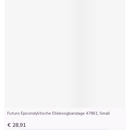
Futuro Epicondylitische Elleboogbandage 47861, Small
€ 28,91