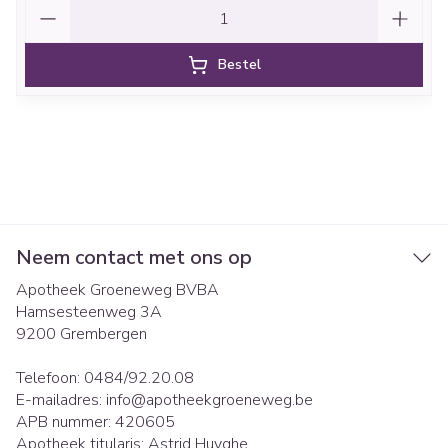
Aantal
Bestel
Neem contact met ons op
Apotheek Groeneweg BVBA
Hamsesteenweg 3A
9200
Grembergen
Telefoon:
0484/92.20.08
E-mailadres:
info@
apotheekgroeneweg.be
APB nummer:
420605
Apotheek titularis:
Astrid Huyghe