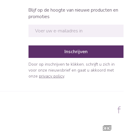
Blijf op de hoogte van nieuwe producten en
promoties
E-mail adres
Inschrijven
Door op inschrijven te klikken, schrijft u zich in
voor onze nieuwsbrief en gaat u akkoord met
onze
privacy policy
.