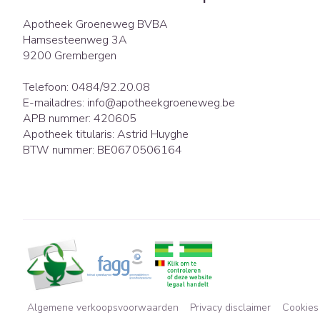
Apotheek Groeneweg BVBA
Hamsesteenweg 3A
9200
Grembergen
Telefoon:
0484/92.20.08
E-mailadres:
info@
apotheekgroeneweg.be
APB nummer:
420605
Apotheek titularis:
Astrid Huyghe
BTW nummer:
BE0670506164
Algemene verkoopsvoorwaarden
Privacy disclaimer
Cookies