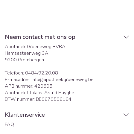
Neem contact met ons op
Apotheek Groeneweg BVBA
Hamsesteenweg 3A
9200
Grembergen
Telefoon:
0484/92.20.08
E-mailadres:
info@
apotheekgroeneweg.be
APB nummer:
420605
Apotheek titularis:
Astrid Huyghe
BTW nummer:
BE0670506164
Klantenservice
FAQ