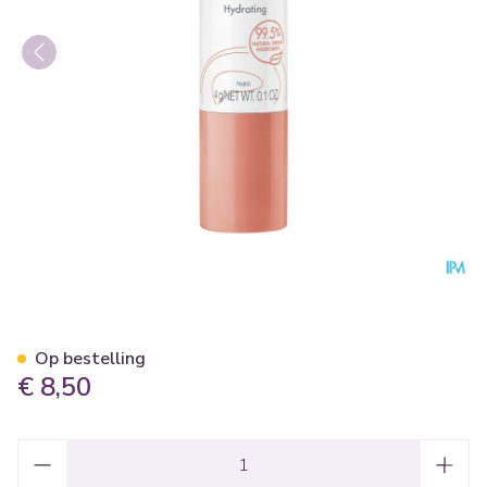
Avene Essentiels Hydraterend
Op bestelling
€ 8,50
Aantal