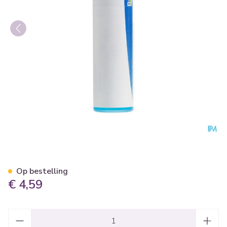
Arnica Montana Mk Gl Boiron
Op bestelling
€ 4,59
Aantal