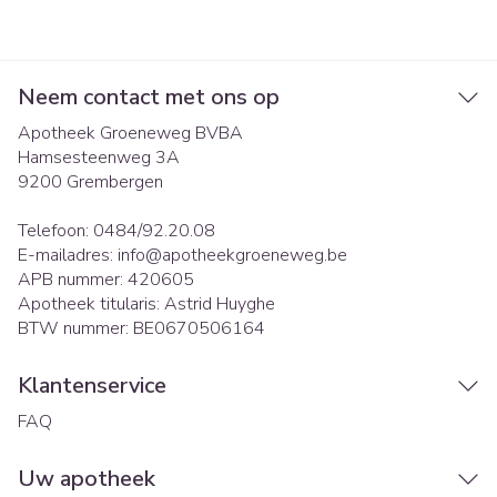
Neem contact met ons op
Apotheek Groeneweg BVBA
Hamsesteenweg 3A
9200
Grembergen
Telefoon:
0484/92.20.08
E-mailadres:
info@
apotheekgroeneweg.be
APB nummer:
420605
Apotheek titularis:
Astrid Huyghe
BTW nummer:
BE0670506164
Klantenservice
FAQ
Uw apotheek