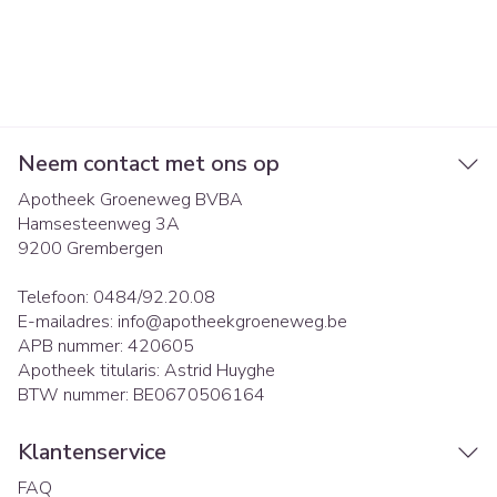
Neem contact met ons op
Apotheek Groeneweg BVBA
Hamsesteenweg 3A
9200
Grembergen
Telefoon:
0484/92.20.08
E-mailadres:
info@
apotheekgroeneweg.be
APB nummer:
420605
Apotheek titularis:
Astrid Huyghe
BTW nummer:
BE0670506164
Klantenservice
FAQ