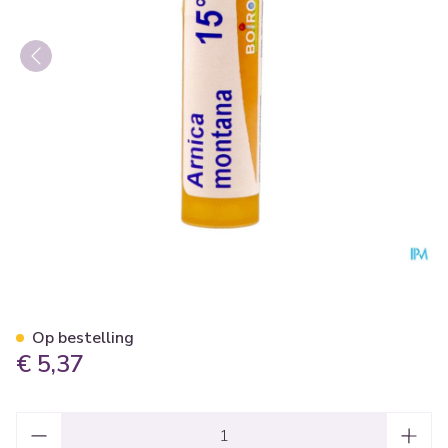
Arnica Montana 15ch Gr 4g B
Op bestelling
€ 5,37
Aantal