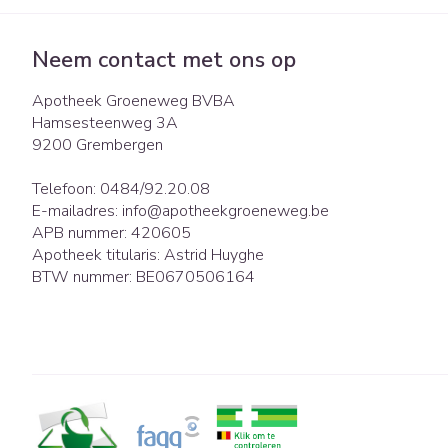
Neem contact met ons op
Apotheek Groeneweg BVBA
Hamsesteenweg 3A
9200
Grembergen
Telefoon:
0484/92.20.08
E-mailadres:
info@
apotheekgroeneweg.be
APB nummer:
420605
Apotheek titularis:
Astrid Huyghe
BTW nummer:
BE0670506164