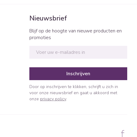
Nieuwsbrief
Blijf op de hoogte van nieuwe producten en
promoties
E-mail adres
Inschrijven
Door op inschrijven te klikken, schrijft u zich in
voor onze nieuwsbrief en gaat u akkoord met
onze
privacy policy
.