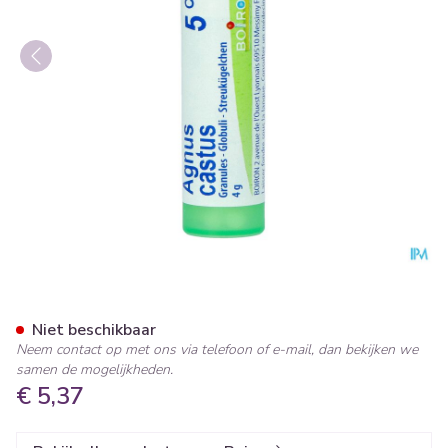
Agnus Castus 5ch Gr 4g Boir
Niet beschikbaar
Neem contact op met ons via telefoon of e-mail, dan bekijken we
samen de mogelijkheden.
€ 5,37