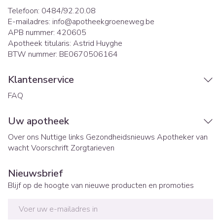
Telefoon:
0484/92.20.08
E-mailadres:
info@
apotheekgroeneweg.be
APB nummer:
420605
Apotheek titularis:
Astrid Huyghe
BTW nummer:
BE0670506164
Klantenservice
FAQ
Uw apotheek
Over ons
Nuttige links
Gezondheidsnieuws
Apotheker van
wacht
Voorschrift
Zorgtarieven
Nieuwsbrief
Blijf op de hoogte van nieuwe producten en promoties
E-mail adres