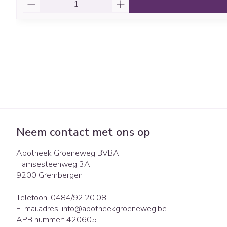
Aantal
Neem contact met ons op
Apotheek Groeneweg BVBA
Hamsesteenweg 3A
9200
Grembergen
Telefoon:
0484/92.20.08
E-mailadres:
info@
apotheekgroeneweg.be
APB nummer:
420605